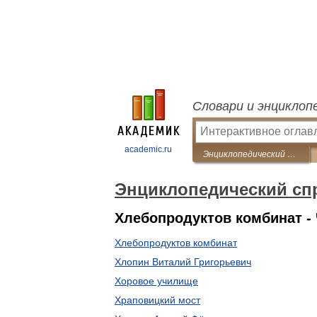
Словари и энциклоп
academic.ru
Энциклопедический справочник «Санкт-Петербург»
Энциклопедический спр
Хлебопродуктов комбинат -
Хлебопродуктов комбинат
Хлопин Виталий Григорьевич
Хоровое училище
Храповицкий мост