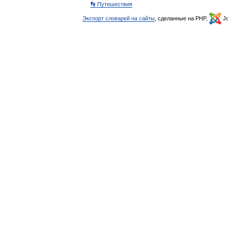
👣 Путешествия
Экспорт словарей на сайты
, сделанные на PHP,
Jo